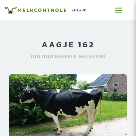
AAGJE 162
100.000 KG MELK GELEVERD