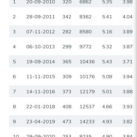
1
20-09-2010
320
6862
5.35
3.98
2
28-09-2011
342
8362
5.41
4.04
3
07-11-2012
282
8580
5.16
3.89
4
06-10-2013
299
9772
5.32
3.87
5
19-09-2014
365
10436
5.43
3.71
6
11-11-2015
309
10176
5.08
3.94
7
14-11-2016
373
12179
5.01
3.88
8
22-01-2018
408
12537
4.66
3.93
9
23-04-2019
473
14233
4.93
3.82
10
29-09-2020
253
8235
4.90
3.84