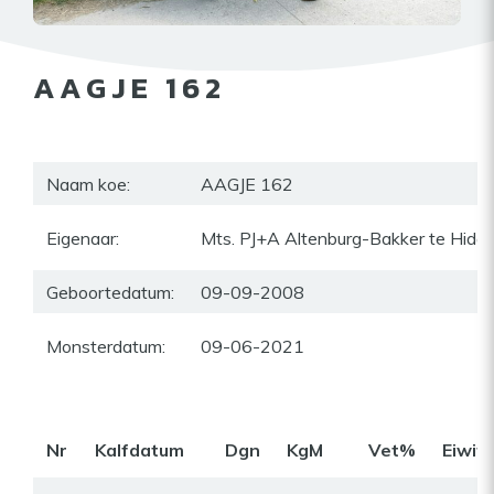
AAGJE 162
Naam koe:
AAGJE 162
Eigenaar:
Mts. PJ+A Altenburg-Bakker te Hida
Geboortedatum:
09-09-2008
Monsterdatum:
09-06-2021
Nr
Kalfdatum
Dgn
KgM
Vet%
Eiwit