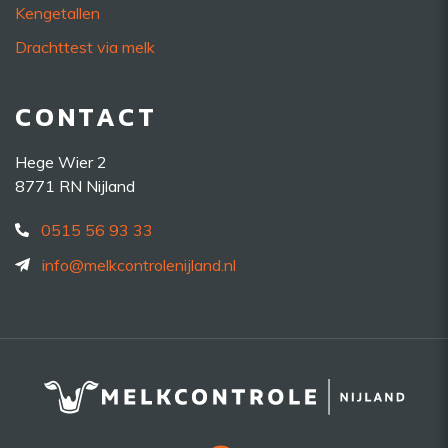
Kengetallen
Drachttest via melk
CONTACT
Hege Wier 2
8771 RN Nijland
0515 56 93 33
info@melkcontrolenijland.nl