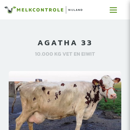
AGATHA 33
10.000 KG VET EN EIWIT