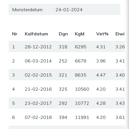
Monsterdatum:
24-01-2024
Nr
Kalfdatum
Dgn
KgM
Vet%
Eiwit
1
28-12-2012
318
6295
4.31
3.26
2
06-03-2014
252
6678
3.96
3.41
3
02-02-2015
321
8635
4.47
3.40
4
21-02-2016
325
10560
4.20
3.41
5
23-02-2017
292
10772
4.28
3.43
6
07-02-2018
394
11991
4.20
3.61