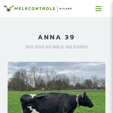
ANNA 39
100.000 KG MELK GELEVERD