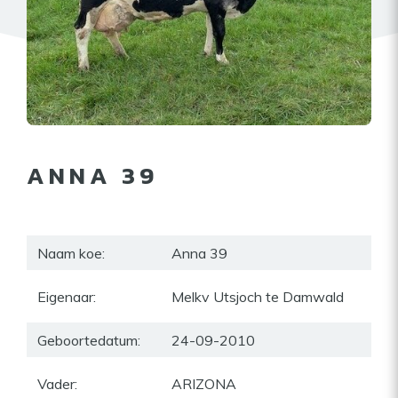
ANNA 39
Naam koe:
Anna 39
Eigenaar:
Melkv Utsjoch te Damwald
Geboortedatum:
24-09-2010
Vader:
ARIZONA