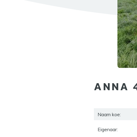
ANNA 
Naam koe:
Eigenaar: