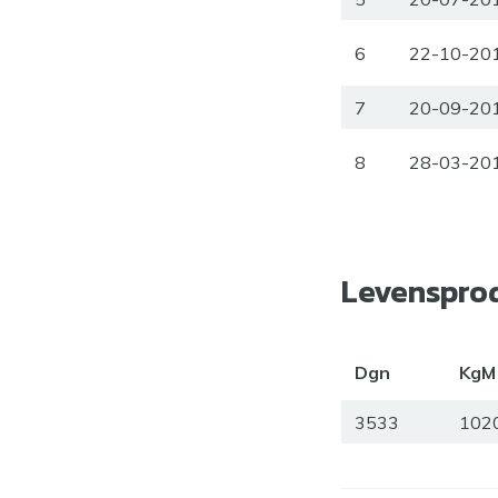
6
22-10-20
7
20-09-20
8
28-03-20
Levenspro
Dgn
KgM
3533
102