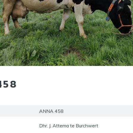
458
ANNA 458
Dhr. J. Attema te Burchwert