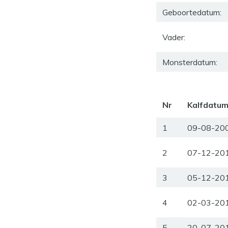
Geboortedatum:
Vader:
Monsterdatum:
Nr
Kalfdatu
1
09-08-20
2
07-12-20
3
05-12-20
4
02-03-20
5
20-07-20