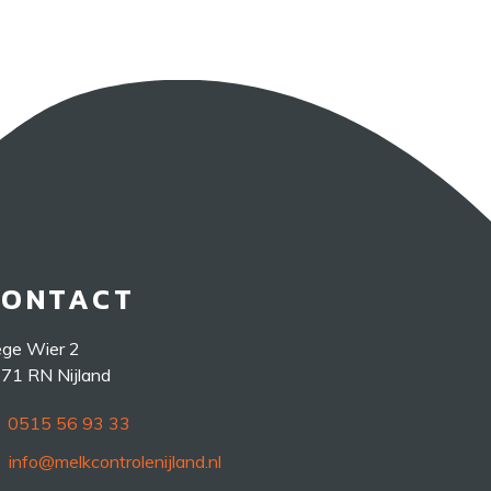
CONTACT
ge Wier 2
71 RN Nijland
0515 56 93 33
info@melkcontrolenijland.nl