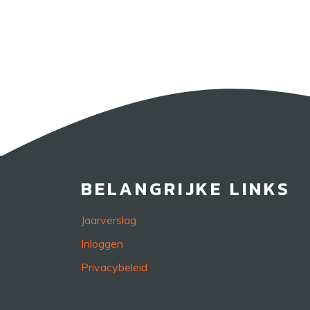
BELANGRIJKE LINKS
Jaarverslag
Inloggen
Privacybeleid