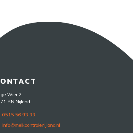
CONTACT
ge Wier 2
71 RN Nijland
0515 56 93 33
info@melkcontrolenijland.nl