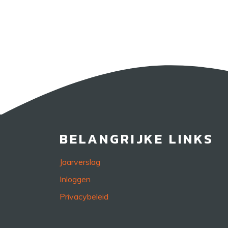
BELANGRIJKE LINKS
Jaarverslag
Inloggen
Privacybeleid