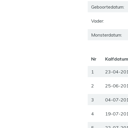
Geboortedatum:
Vader:
Monsterdatum:
Nr
Kalfdatu
1
23-04-20
2
25-06-20
3
04-07-20
4
19-07-20
5
22-07-20