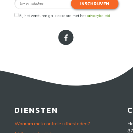
INSCHRIJVEN
Bij het versturen ga ik akkoord met het
privacybeleid
DIENSTEN
Waarom melkcontrole uitbesteden?
He
87