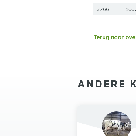
3766
100
Terug naar ove
ANDERE 