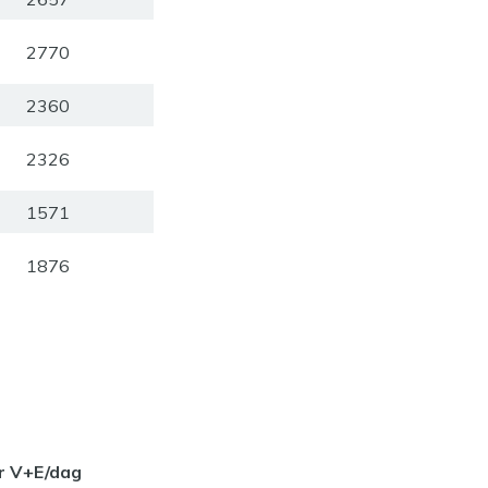
2770
2360
2326
1571
1876
r V+E/dag