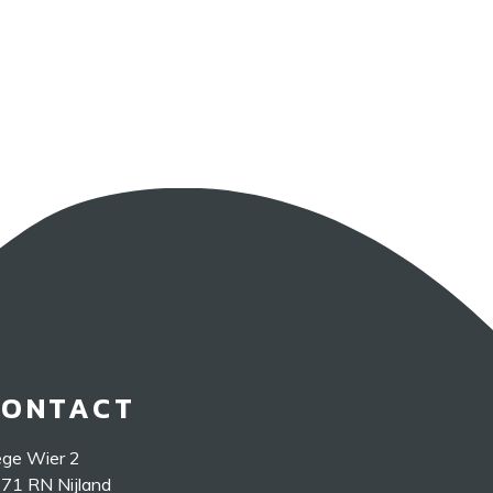
CONTACT
ge Wier 2
71 RN Nijland