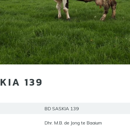
KIA 139
BD SASKIA 139
Dhr. M.B. de Jong te Baaium