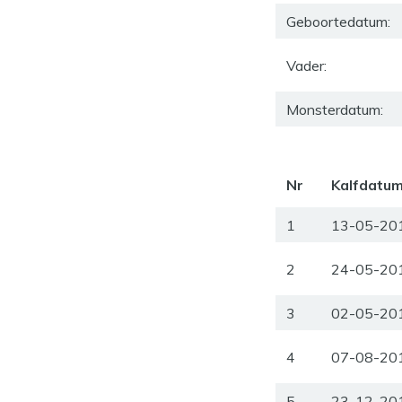
Geboortedatum:
Vader:
Monsterdatum:
Nr
Kalfdatu
1
13-05-20
2
24-05-20
3
02-05-20
4
07-08-20
5
23-12-20