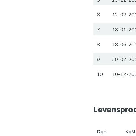
6
12-02-20
7
18-01-20
8
18-06-20
9
29-07-20
10
10-12-20
Levenspro
Dgn
KgM