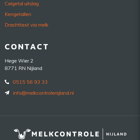
Celgetal uitslag
Kengetallen
Drachttest via melk
CONTACT
Hege Wier 2
8771 RN Nijland
0515 56 93 33
info@melkcontrolenijland.nl