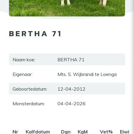
BERTHA 71
Naam koe:
BERTHA 71
Eigenaar:
Mts. S. Wijbrandi te Loenga
Geboortedatum:
12-04-2012
Monsterdatum:
04-04-2026
Nr
Kalfdatum
Dgn
KgM
Vet%
Eiwit