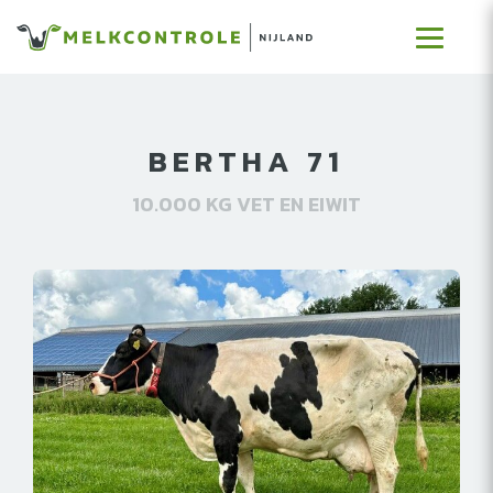
BERTHA 71
10.000 KG VET EN EIWIT