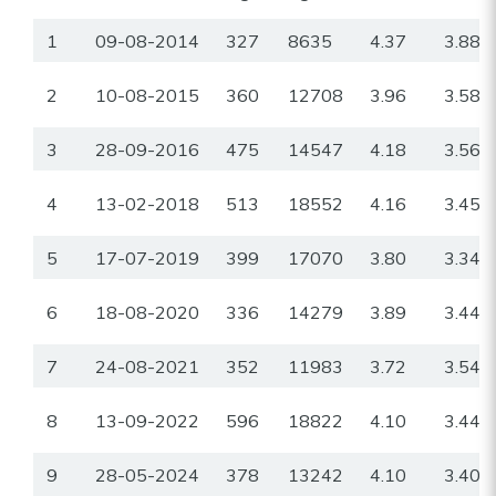
1
09-08-2014
327
8635
4.37
3.88
2
10-08-2015
360
12708
3.96
3.58
3
28-09-2016
475
14547
4.18
3.56
4
13-02-2018
513
18552
4.16
3.45
5
17-07-2019
399
17070
3.80
3.34
6
18-08-2020
336
14279
3.89
3.44
7
24-08-2021
352
11983
3.72
3.54
8
13-09-2022
596
18822
4.10
3.44
9
28-05-2024
378
13242
4.10
3.40