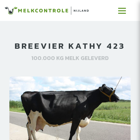
BREEVIER KATHY 423
100.000 KG MELK GELEVERD