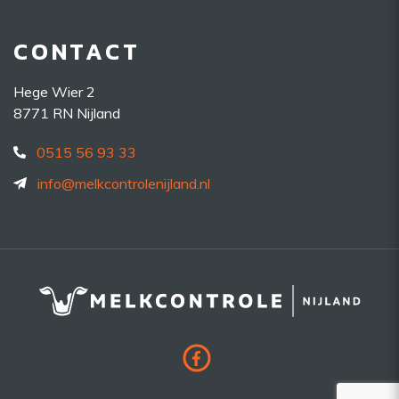
CONTACT
Hege Wier 2
8771 RN Nijland
0515 56 93 33
info@melkcontrolenijland.nl