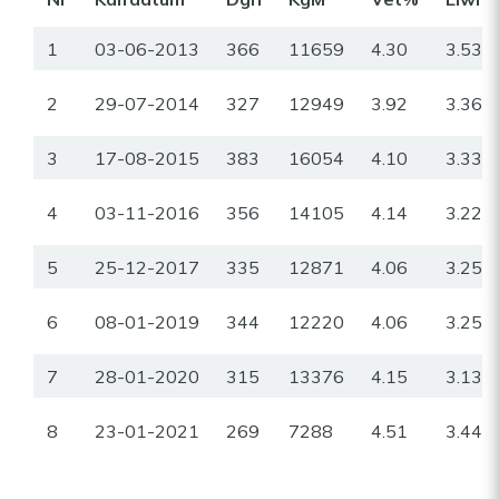
1
03-06-2013
366
11659
4.30
3.53
2
29-07-2014
327
12949
3.92
3.36
3
17-08-2015
383
16054
4.10
3.33
4
03-11-2016
356
14105
4.14
3.22
5
25-12-2017
335
12871
4.06
3.25
6
08-01-2019
344
12220
4.06
3.25
7
28-01-2020
315
13376
4.15
3.13
8
23-01-2021
269
7288
4.51
3.44