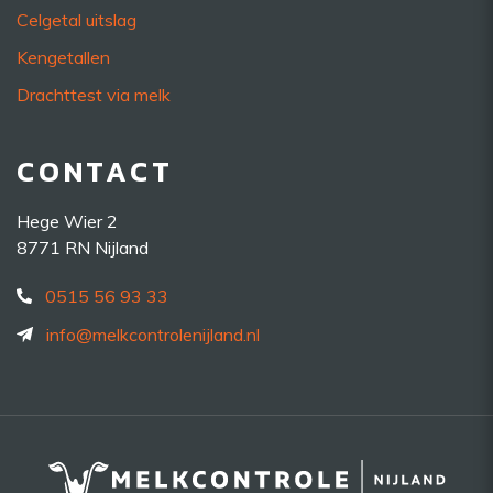
Celgetal uitslag
Kengetallen
Drachttest via melk
CONTACT
Hege Wier 2
8771 RN Nijland
0515 56 93 33
info@melkcontrolenijland.nl