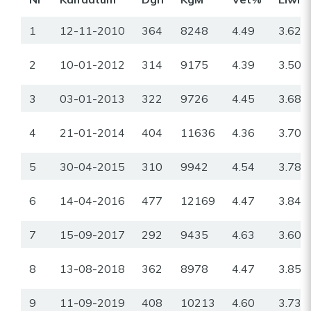
1
12-11-2010
364
8248
4.49
3.62
2
10-01-2012
314
9175
4.39
3.50
3
03-01-2013
322
9726
4.45
3.68
4
21-01-2014
404
11636
4.36
3.70
5
30-04-2015
310
9942
4.54
3.78
6
14-04-2016
477
12169
4.47
3.84
7
15-09-2017
292
9435
4.63
3.60
8
13-08-2018
362
8978
4.47
3.85
9
11-09-2019
408
10213
4.60
3.73