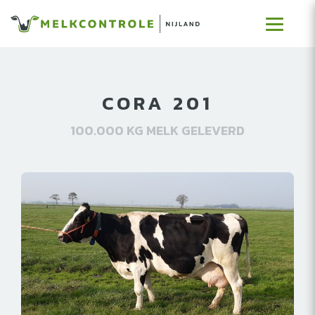
CORA 201
100.000 KG MELK GELEVERD