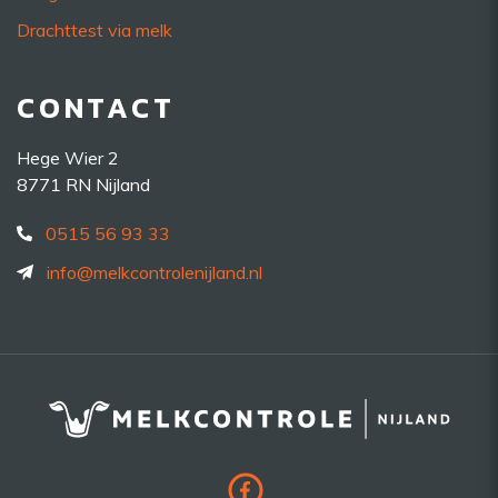
Drachttest via melk
CONTACT
Hege Wier 2
8771 RN Nijland
0515 56 93 33
info@melkcontrolenijland.nl