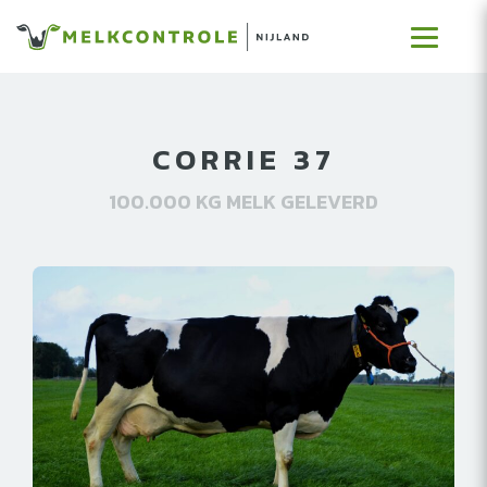
CORRIE 37
100.000 KG MELK GELEVERD