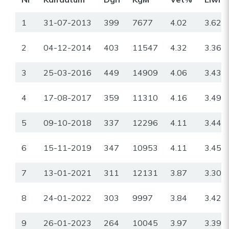
1
31-07-2013
399
7677
4.02
3.62
2
04-12-2014
403
11547
4.32
3.36
3
25-03-2016
449
14909
4.06
3.43
4
17-08-2017
359
11310
4.16
3.49
5
09-10-2018
337
12296
4.11
3.44
6
15-11-2019
347
10953
4.11
3.45
7
13-01-2021
311
12131
3.87
3.30
8
24-01-2022
303
9997
3.84
3.42
9
26-01-2023
264
10045
3.97
3.39