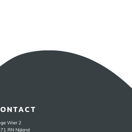
CONTACT
ge Wier 2
71 RN Nijland