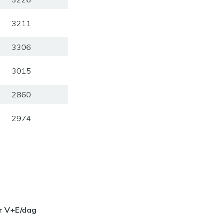
3211
3306
3015
2860
2974
r V+E/dag