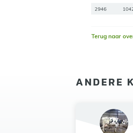
2946
104
Terug naar ove
ANDERE 