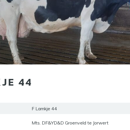
JE 44
F Lamkje 44
Mts. DF&YD&D Groenveld te Jorwert