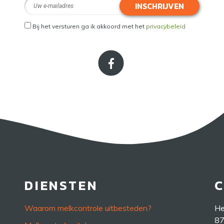
INSCHRIJVEN
Bij het versturen ga ik akkoord met het
privacybeleid
DIENSTEN
Waarom melkcontrole uitbesteden?
He
87