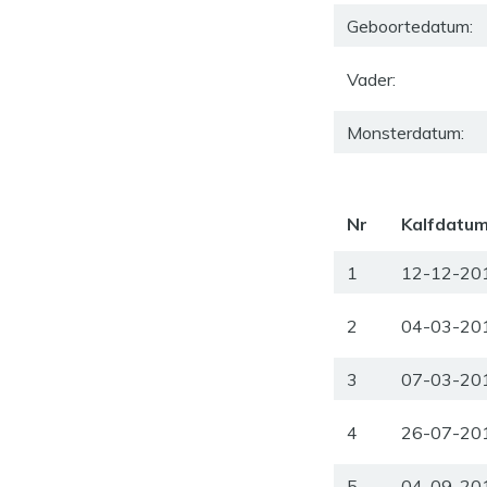
Geboortedatum:
Vader:
Monsterdatum:
Nr
Kalfdatu
1
12-12-20
2
04-03-20
3
07-03-20
4
26-07-20
5
04-09-20