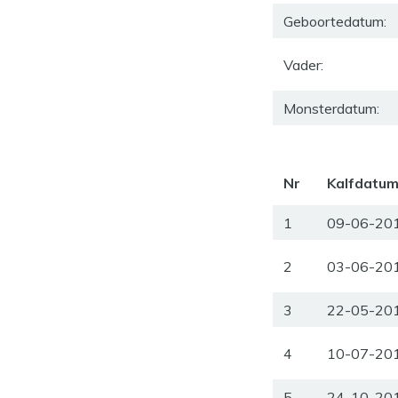
Geboortedatum:
Vader:
Monsterdatum:
Nr
Kalfdatu
1
09-06-20
2
03-06-20
3
22-05-20
4
10-07-20
5
24-10-20