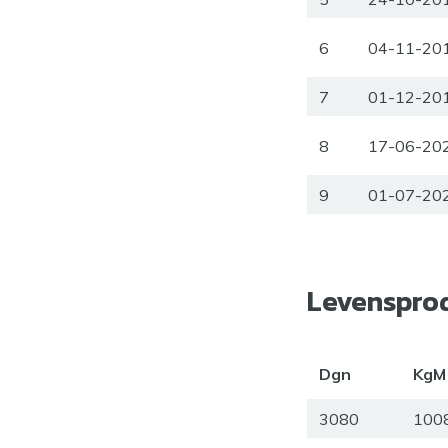
6
04-11-20
7
01-12-20
8
17-06-20
9
01-07-20
Levenspro
Dgn
KgM
3080
100