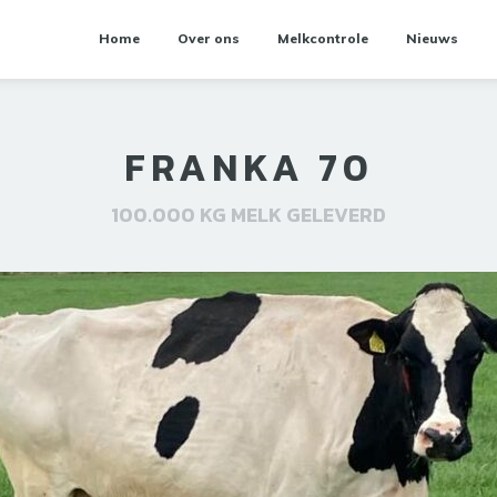
Home
Over ons
Melkcontrole
Nieuws
FRANKA 70
100.000 KG MELK GELEVERD