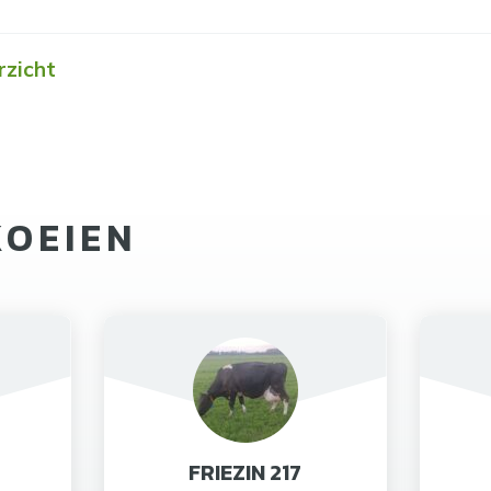
rzicht
KOEIEN
FRIEZIN 217