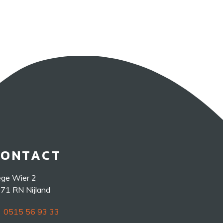
CONTACT
ge Wier 2
71 RN Nijland
0515 56 93 33