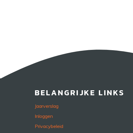
BELANGRIJKE LINKS
Jaarverslag
Inloggen
Privacybeleid