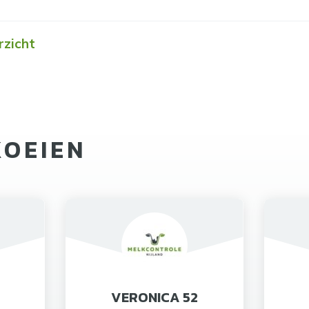
rzicht
KOEIEN
VERONICA 52