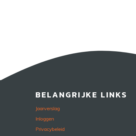
BELANGRIJKE LINKS
Jaarverslag
Inloggen
Privacybeleid