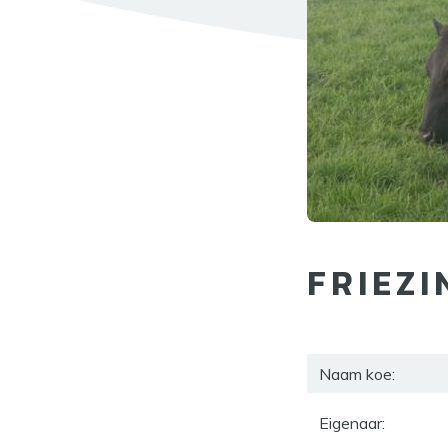
FRIEZI
Naam koe:
Eigenaar: