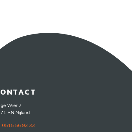
CONTACT
ge Wier 2
71 RN Nijland
0515 56 93 33