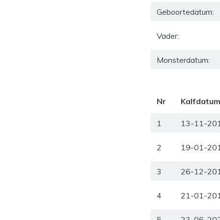
Geboortedatum:
Vader:
Monsterdatum:
Nr
Kalfdatu
1
13-11-20
2
19-01-20
3
26-12-20
4
21-01-20
5
23-06-20