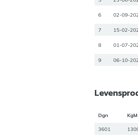
6
02-09-20
7
15-02-20
8
01-07-20
9
06-10-20
Levenspro
Dgn
KgM
3601
130