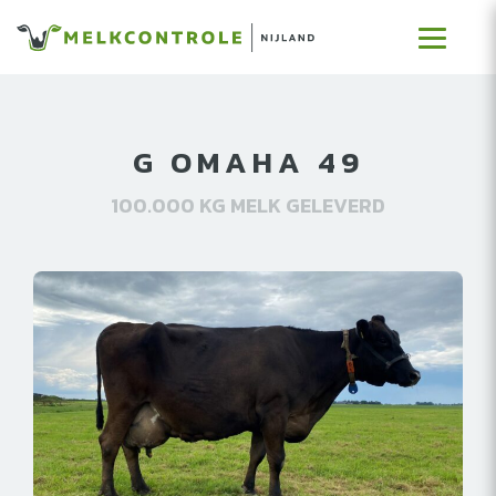
G OMAHA 49
100.000 KG MELK GELEVERD