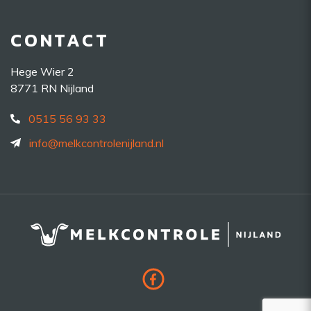
CONTACT
Hege Wier 2
8771 RN Nijland
0515 56 93 33
info@melkcontrolenijland.nl