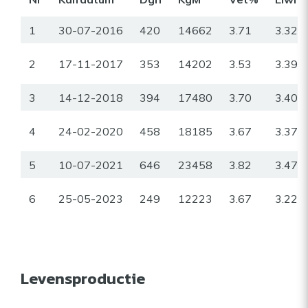
1
30-07-2016
420
14662
3.71
3.32
2
17-11-2017
353
14202
3.53
3.39
3
14-12-2018
394
17480
3.70
3.40
4
24-02-2020
458
18185
3.67
3.37
5
10-07-2021
646
23458
3.82
3.47
6
25-05-2023
249
12223
3.67
3.22
Levensproductie