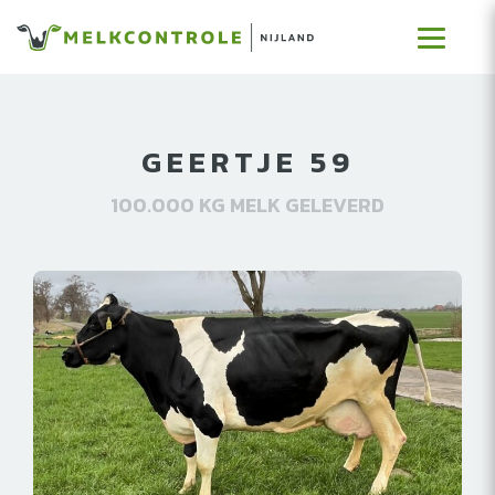
GEERTJE 59
100.000 KG MELK GELEVERD