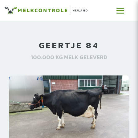
GEERTJE 84
100.000 KG MELK GELEVERD