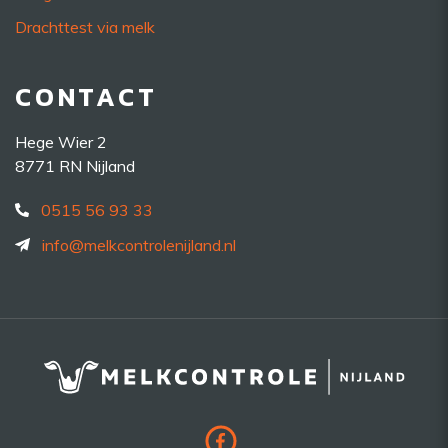
Drachttest via melk
CONTACT
Hege Wier 2
8771 RN Nijland
0515 56 93 33
info@melkcontrolenijland.nl