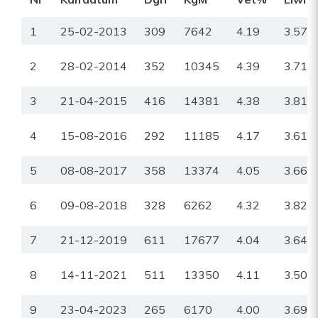
1
25-02-2013
309
7642
4.19
3.57
2
28-02-2014
352
10345
4.39
3.71
3
21-04-2015
416
14381
4.38
3.81
4
15-08-2016
292
11185
4.17
3.61
5
08-08-2017
358
13374
4.05
3.66
6
09-08-2018
328
6262
4.32
3.82
7
21-12-2019
611
17677
4.04
3.64
8
14-11-2021
511
13350
4.11
3.50
9
23-04-2023
265
6170
4.00
3.69