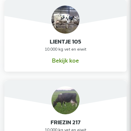
LIENTJE 105
10.000 kg vet en eiwit
Bekijk koe
FRIEZIN 217
10.000 kg vet en eiwit