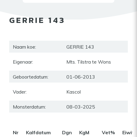
GERRIE 143
Naam koe:
GERRIE 143
Eigenaar:
Mts. Tilstra te Wons
Geboortedatum:
01-06-2013
Vader:
Kascol
Monsterdatum:
08-03-2025
Nr
Kalfdatum
Dgn
KgM
Vet%
Eiwit