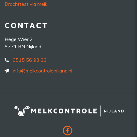
Drachttest via melk
CONTACT
Hege Wier 2
8771 RN Nijland
0515 56 93 33
info@melkcontrolenijland.nl