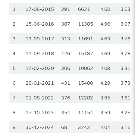
1
17-06-2015
291
6631
4.60
3.63
2
15-06-2016
387
11385
4.96
3.97
3
13-09-2017
313
11691
4.63
3.76
4
11-09-2018
426
15187
4.69
3.78
5
17-02-2020
306
10862
4.09
3.31
6
28-01-2021
431
15480
4.29
3.73
7
01-08-2022
376
12282
3.95
3.61
8
17-10-2023
354
14154
3.59
3.25
9
30-12-2024
68
3243
4.04
3.15