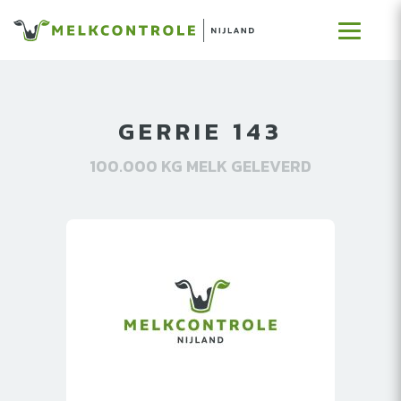
GERRIE 143
100.000 KG MELK GELEVERD