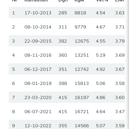
1
17-10-2013
285
8818
4.54
3.63
2
08-10-2014
311
9779
4.67
3.71
3
22-09-2015
382
12675
4.55
3.79
4
08-11-2016
360
13251
5.19
3.69
5
06-12-2017
351
12742
4.92
3.67
6
08-01-2019
388
15813
5.06
3.58
7
23-03-2020
415
16197
4.86
3.60
8
06-07-2021
415
16721
4.64
3.47
9
12-10-2022
355
14566
5.07
3.59