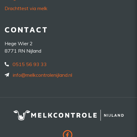
Drachttest via melk
CONTACT
Hege Wier 2
8771 RN Nijland
0515 56 93 33
info@melkcontrolenijland.nl