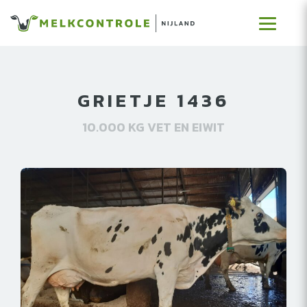
GRIETJE 1436
10.000 KG VET EN EIWIT