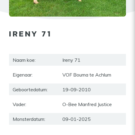
IRENY 71
Naam koe:
Ireny 71
Eigenaar:
VOF Bouma te Achlum
Geboortedatum:
19-09-2010
Vader:
O-Bee Manfred Justice
Monsterdatum:
09-01-2025