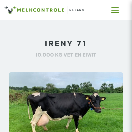
IRENY 71
10.000 KG VET EN EIWIT