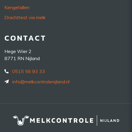
Kengetallen
Drachttest via melk
CONTACT
Hege Wier 2
8771 RN Nijland
0515 56 93 33
info@melkcontrolenijland.nl