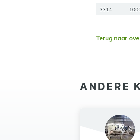
3314
100
Terug naar ove
ANDERE 