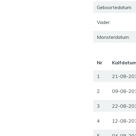
Geboortedatum:
Vader:
Monsterdatum:
Nr
Kalfdatu
1
21-08-20
2
09-08-20
3
22-08-20
4
12-08-20
5
04-08-20