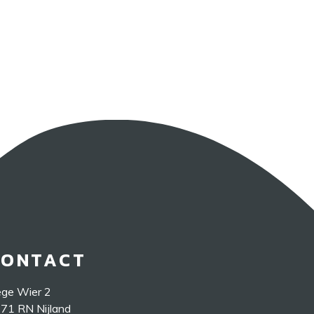
CONTACT
ge Wier 2
71 RN Nijland