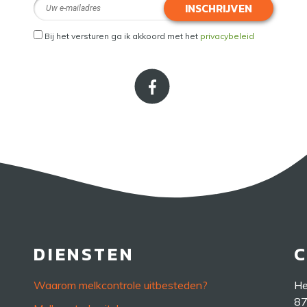
INSCHRIJVEN
Bij het versturen ga ik akkoord met het
privacybeleid
DIENSTEN
Waarom melkcontrole uitbesteden?
He
87