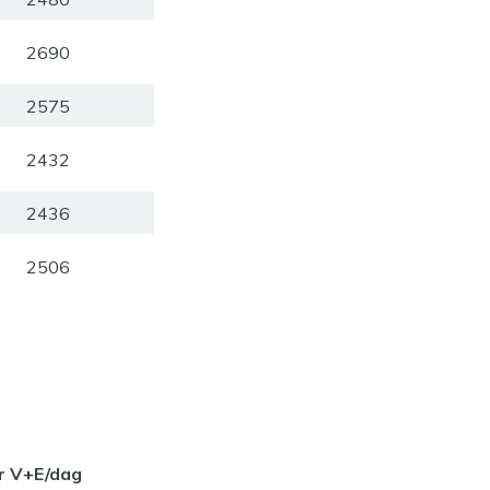
2690
2575
2432
2436
2506
r V+E/dag