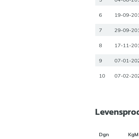
6
19-09-20
7
29-09-20
8
17-11-20
9
07-01-20
10
07-02-20
Levenspro
Dgn
KgM