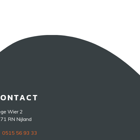
CONTACT
ge Wier 2
71 RN Nijland
0515 56 93 33