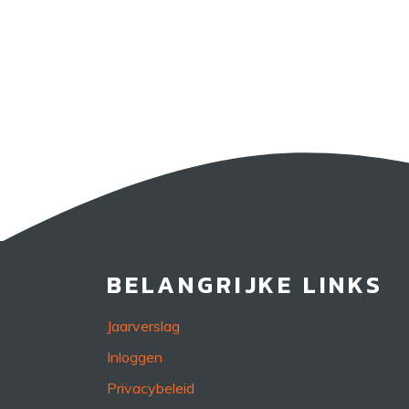
BELANGRIJKE LINKS
Jaarverslag
Inloggen
Privacybeleid