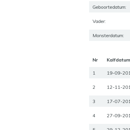
Geboortedatum:
Vader:
Monsterdatum:
Nr
Kalfdatu
1
19-09-20
2
12-11-20
3
17-07-20
4
27-09-20
5
29-12-20