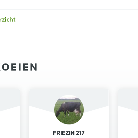
rzicht
KOEIEN
FRIEZIN 217