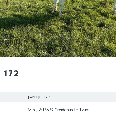
 172
JANTJE 172
Mts J. & P.& S. Greidanus te Tzum