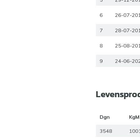
6
26-07-20
7
28-07-20
8
25-08-20
9
24-06-20
Levenspro
Dgn
KgM
3548
100