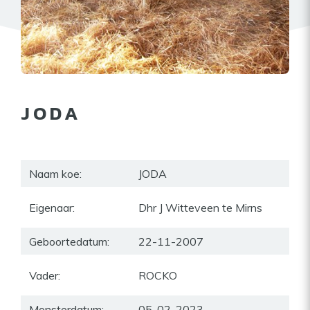
JODA
Naam koe:
JODA
Eigenaar:
Dhr J Witteveen te Mirns
Geboortedatum:
22-11-2007
Vader:
ROCKO
Monsterdatum:
05-02-2023