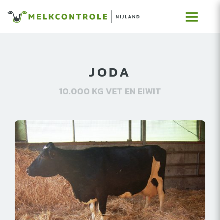
JODA
10.000 KG VET EN EIWIT