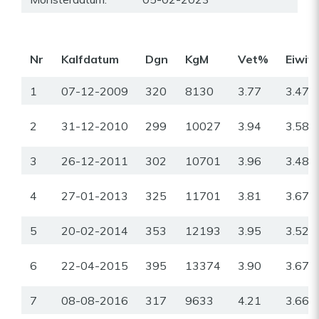
Nr
Kalfdatum
Dgn
KgM
Vet%
Eiwit
1
07-12-2009
320
8130
3.77
3.47
2
31-12-2010
299
10027
3.94
3.58
3
26-12-2011
302
10701
3.96
3.48
4
27-01-2013
325
11701
3.81
3.67
5
20-02-2014
353
12193
3.95
3.52
6
22-04-2015
395
13374
3.90
3.67
7
08-08-2016
317
9633
4.21
3.66