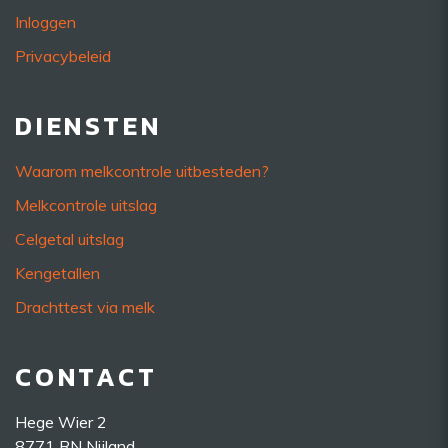
Inloggen
Privacybeleid
DIENSTEN
Waarom melkcontrole uitbesteden?
Melkcontrole uitslag
Celgetal uitslag
Kengetallen
Drachttest via melk
CONTACT
Hege Wier 2
8771 RN Nijland