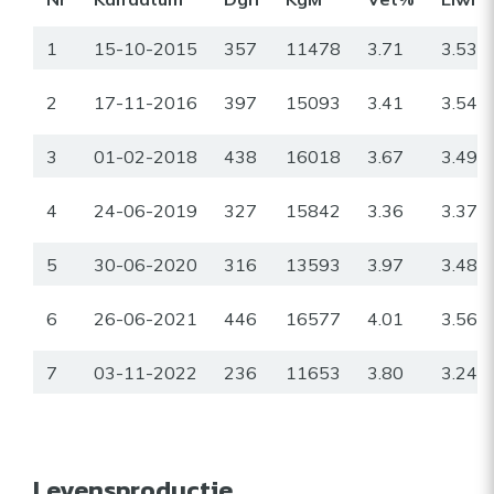
1
15-10-2015
357
11478
3.71
3.53
2
17-11-2016
397
15093
3.41
3.54
3
01-02-2018
438
16018
3.67
3.49
4
24-06-2019
327
15842
3.36
3.37
5
30-06-2020
316
13593
3.97
3.48
6
26-06-2021
446
16577
4.01
3.56
7
03-11-2022
236
11653
3.80
3.24
Levensproductie