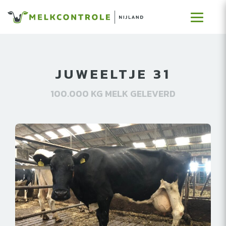
JUWEELTJE 31
100.000 KG MELK GELEVERD