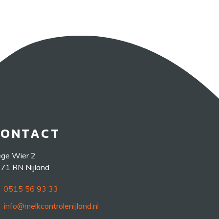
CONTACT
ge Wier 2
71 RN Nijland
0515 56 93 33
info@melkcontrolenijland.nl