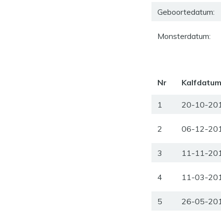
Geboortedatum:
Monsterdatum:
Nr
Kalfdatu
1
20-10-20
2
06-12-20
3
11-11-20
4
11-03-20
5
26-05-20