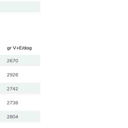
gr V+E/dag
2670
2926
2742
2736
2804