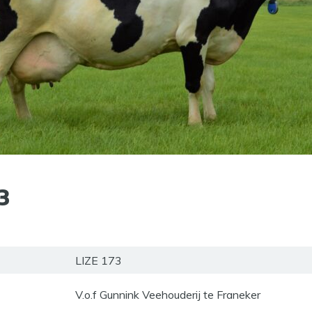
3
LIZE 173
V.o.f Gunnink Veehouderij te Franeker