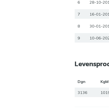
6
28-10-20
7
16-01-20
8
30-01-20
9
10-06-20
Levenspro
Dgn
KgM
3136
101