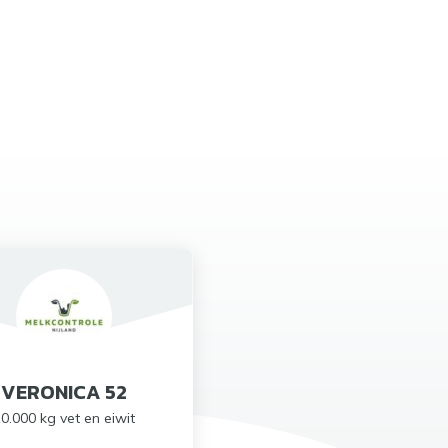
VERONICA 52
0.000 kg vet en eiwit