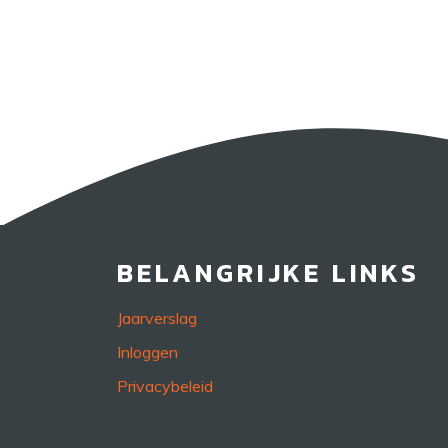
BELANGRIJKE LINKS
Jaarverslag
Inloggen
Privacybeleid