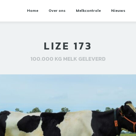
Home
Over ons
Melkcontrole
Nieuws
LIZE 173
100.000 KG MELK GELEVERD