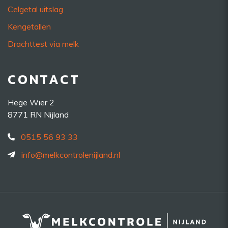
Celgetal uitslag
Kengetallen
Drachttest via melk
CONTACT
Hege Wier 2
8771 RN Nijland
0515 56 93 33
info@melkcontrolenijland.nl