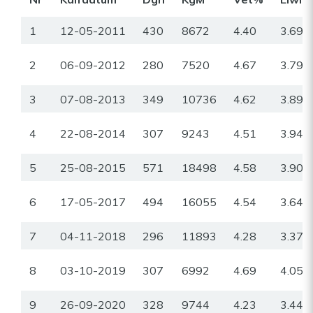
1
12-05-2011
430
8672
4.40
3.69
2
06-09-2012
280
7520
4.67
3.79
3
07-08-2013
349
10736
4.62
3.89
4
22-08-2014
307
9243
4.51
3.94
5
25-08-2015
571
18498
4.58
3.90
6
17-05-2017
494
16055
4.54
3.64
7
04-11-2018
296
11893
4.28
3.37
8
03-10-2019
307
6992
4.69
4.05
9
26-09-2020
328
9744
4.23
3.44