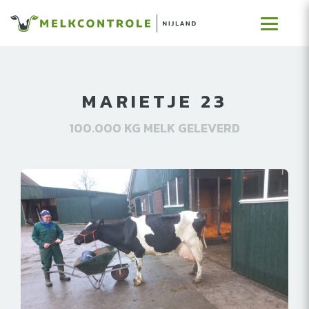
MARIETJE 23
100.000 KG MELK GELEVERD