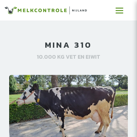
MINA 310
10.000 KG VET EN EIWIT