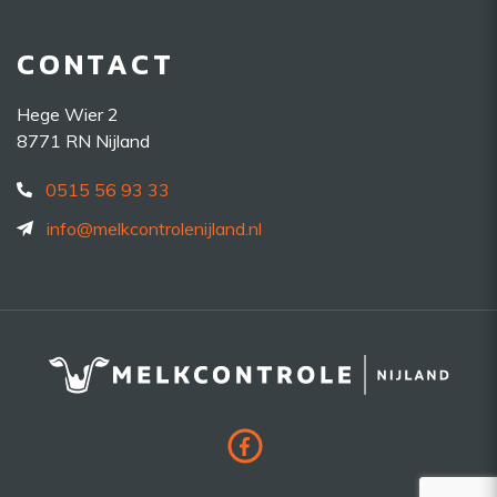
CONTACT
Hege Wier 2
8771 RN Nijland
0515 56 93 33
info@melkcontrolenijland.nl