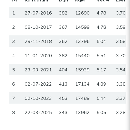
1
27-07-2016
382
12690
4.78
3.70
2
08-10-2017
367
14599
4.78
3.59
3
29-11-2018
362
13796
5.04
3.58
4
11-01-2020
382
15440
5.51
3.70
5
23-03-2021
404
15939
5.17
3.54
6
02-07-2022
413
17134
4.89
3.38
7
02-10-2023
453
17489
5.44
3.37
8
22-03-2025
343
13962
5.05
3.28