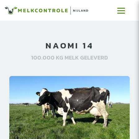
NAOMI 14
100.000 KG MELK GELEVERD