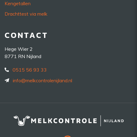
Kengetallen
Drachttest via melk
CONTACT
Hege Wier 2
8771 RN Nijland
0515 56 93 33
info@melkcontrolenijland.nl