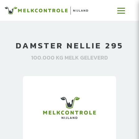
DAMSTER NELLIE 295
100.000 KG MELK GELEVERD