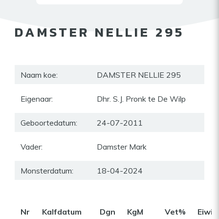
DAMSTER NELLIE 295
Naam koe:
DAMSTER NELLIE 295
Eigenaar:
Dhr. S.J. Pronk te De Wilp
Geboortedatum:
24-07-2011
Vader:
Damster Mark
Monsterdatum:
18-04-2024
Nr
Kalfdatum
Dgn
KgM
Vet%
Eiwi