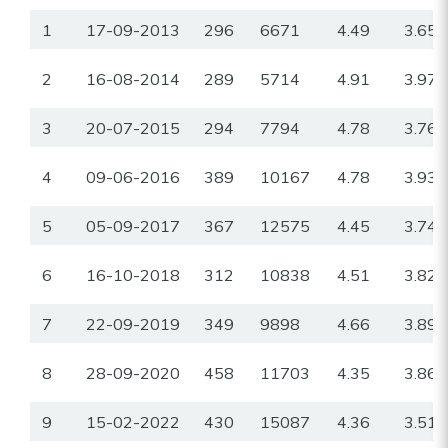
1
17-09-2013
296
6671
4.49
3.65
2
16-08-2014
289
5714
4.91
3.97
3
20-07-2015
294
7794
4.78
3.76
4
09-06-2016
389
10167
4.78
3.93
5
05-09-2017
367
12575
4.45
3.74
6
16-10-2018
312
10838
4.51
3.82
7
22-09-2019
349
9898
4.66
3.89
8
28-09-2020
458
11703
4.35
3.86
9
15-02-2022
430
15087
4.36
3.51