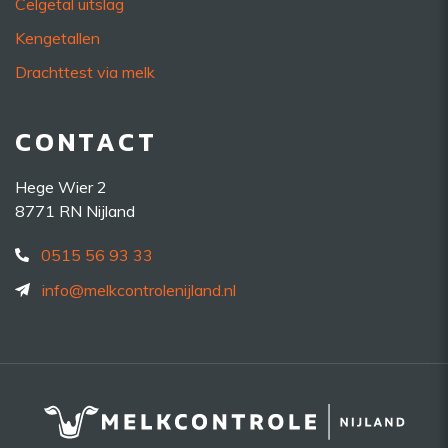
Celgetal uitslag
Kengetallen
Drachttest via melk
CONTACT
Hege Wier 2
8771 RN Nijland
0515 56 93 33
info@melkcontrolenijland.nl