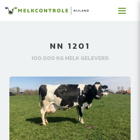
NN 1201
100.000 KG MELK GELEVERD