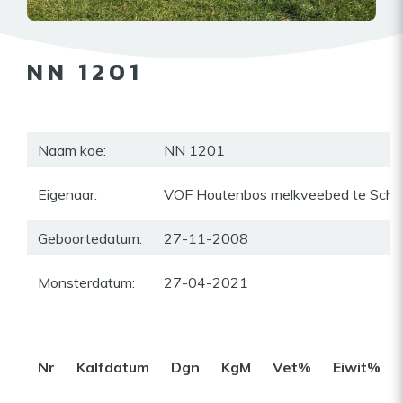
NN 1201
Naam koe:
NN 1201
Eigenaar:
VOF Houtenbos melkveebed te Sch
Geboortedatum:
27-11-2008
Monsterdatum:
27-04-2021
Nr
Kalfdatum
Dgn
KgM
Vet%
Eiwit%