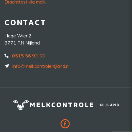
Drachttest via melk
CONTACT
Hege Wier 2
8771 RN Nijland
0515 56 93 33
info@melkcontrolenijland.nl