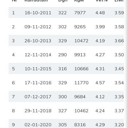
1
16-10-2011
322
7977
4.48
3.59
2
09-11-2012
302
9265
3.99
3.58
3
26-10-2013
329
10472
4.19
3.66
4
12-11-2014
290
9913
4.27
3.50
5
10-11-2015
316
10666
4.31
3.45
6
17-11-2016
329
11770
4.57
3.54
7
07-12-2017
300
9684
4.12
3.35
8
29-11-2018
327
10462
4.24
3.37
9
02-01-2020
305
8316
4.29
3.20