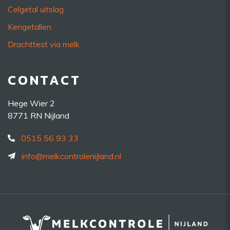
Celgetal uitslag
Kengetallen
Drachttest via melk
CONTACT
Hege Wier 2
8771 RN Nijland
0515 56 93 33
info@melkcontrolenijland.nl