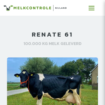
RENATE 61
100.000 KG MELK GELEVERD