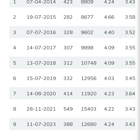
1
07-04-2014
423
8809
4.24
3.43
2
19-07-2015
282
8677
4.66
3.58
3
07-07-2016
328
9602
4.40
3.52
4
14-07-2017
307
9898
4.09
3.55
5
13-07-2018
312
10748
4.09
3.55
6
15-07-2019
332
12956
4.03
3.45
7
14-08-2020
414
11920
4.23
3.64
8
28-11-2021
549
15403
4.22
3.43
9
11-07-2023
388
12680
4.24
3.43