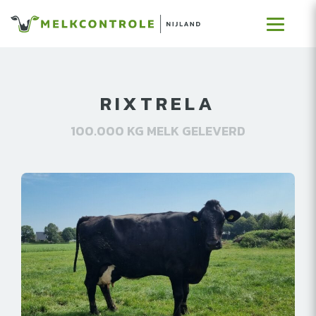
RIXTRELA
100.000 KG MELK GELEVERD