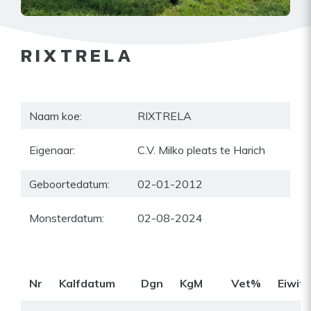
RIXTRELA
Naam koe:
RIXTRELA
Eigenaar:
C.V. Milko pleats te Harich
Geboortedatum:
02-01-2012
Monsterdatum:
02-08-2024
Nr
Kalfdatum
Dgn
KgM
Vet%
Eiwit