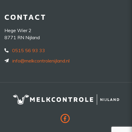
CONTACT
Hege Wier 2
8771 RN Nijland
0515 56 93 33
info@melkcontrolenijland.nl