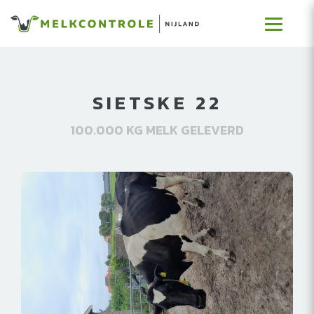
SIETSKE 22
100.000 KG MELK GELEVERD