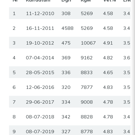
1
11-12-2010
308
5269
4.58
3.43
2
16-11-2011
4588
5269
4.58
3.43
3
19-10-2012
475
10067
4.91
3.51
4
07-04-2014
369
9162
4.82
3.62
5
28-05-2015
336
8833
4.65
3.55
6
12-06-2016
320
7877
4.83
3.56
7
29-06-2017
334
9008
4.78
3.52
8
08-07-2018
342
8828
4.78
3.45
9
08-07-2019
327
8778
4.83
3.47