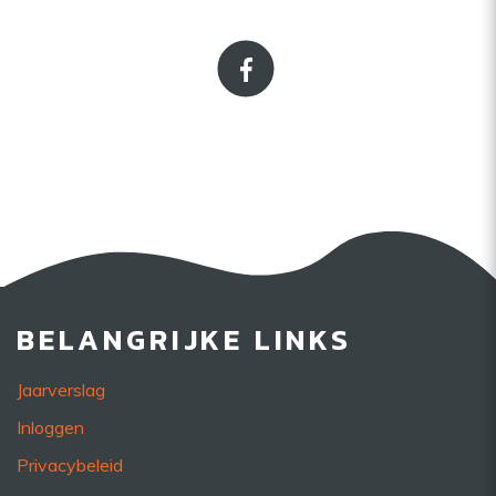
BELANGRIJKE LINKS
Jaarverslag
Inloggen
Privacybeleid