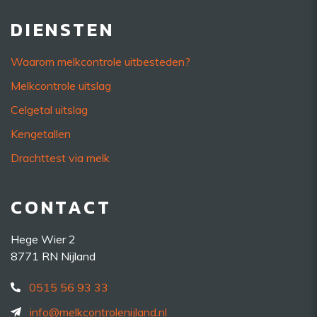
DIENSTEN
Waarom melkcontrole uitbesteden?
Melkcontrole uitslag
Celgetal uitslag
Kengetallen
Drachttest via melk
CONTACT
Hege Wier 2
8771 RN Nijland
0515 56 93 33
info@melkcontrolenijland.nl