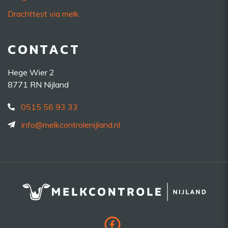
Drachttest via melk
CONTACT
Hege Wier 2
8771 RN Nijland
0515 56 93 33
info@melkcontrolenijland.nl