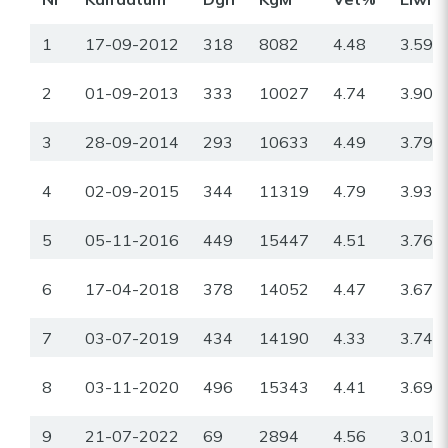
1
17-09-2012
318
8082
4.48
3.59
2
01-09-2013
333
10027
4.74
3.90
3
28-09-2014
293
10633
4.49
3.79
4
02-09-2015
344
11319
4.79
3.93
5
05-11-2016
449
15447
4.51
3.76
6
17-04-2018
378
14052
4.47
3.67
7
03-07-2019
434
14190
4.33
3.74
8
03-11-2020
496
15343
4.41
3.69
9
21-07-2022
69
2894
4.56
3.01