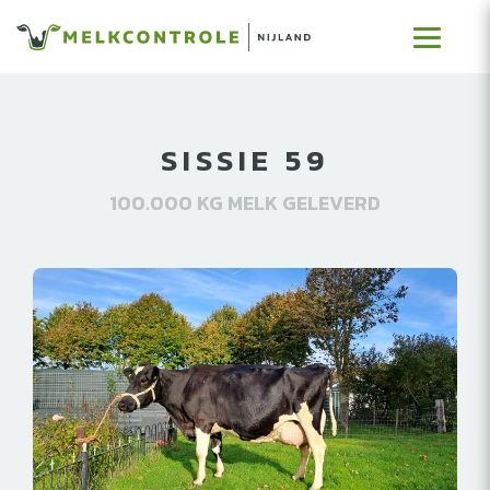
SISSIE 59
100.000 KG MELK GELEVERD