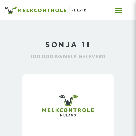
SONJA 11
100.000 KG MELK GELEVERD