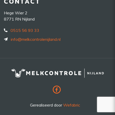
CONTACT
Hege Wier 2
8771 RN Nijland
0515 56 93 33
info@melkcontrolenijland.nl
Gerealiseerd door
Wefabric