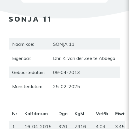
SONJA 11
Naam koe:
SONJA 11
Eigenaar:
Dhr. K. van der Zee te Abbega
Geboortedatum:
09-04-2013
Monsterdatum:
25-02-2025
Nr
Kalfdatum
Dgn
KgM
Vet%
Eiwit
1
16-04-2015
320
7916
4.04
3.45