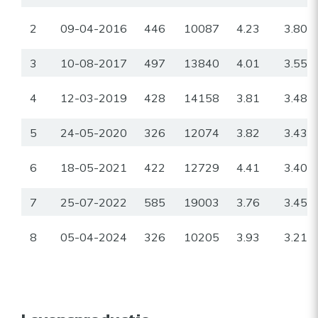
2
09-04-2016
446
10087
4.23
3.80
3
10-08-2017
497
13840
4.01
3.55
4
12-03-2019
428
14158
3.81
3.48
5
24-05-2020
326
12074
3.82
3.43
6
18-05-2021
422
12729
4.41
3.40
7
25-07-2022
585
19003
3.76
3.45
8
05-04-2024
326
10205
3.93
3.21