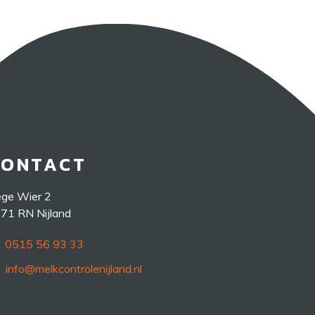
CONTACT
ge Wier 2
71 RN Nijland
0515 56 93 33
info@melkcontrolenijland.nl