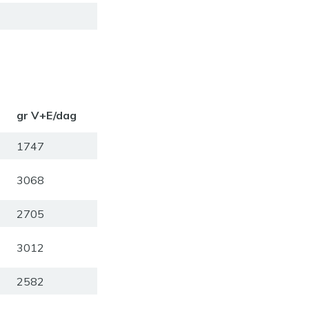
gr V+E/dag
1747
3068
2705
3012
2582