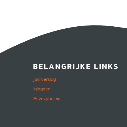
BELANGRIJKE LINKS
Jaarverslag
Inloggen
Privacybeleid