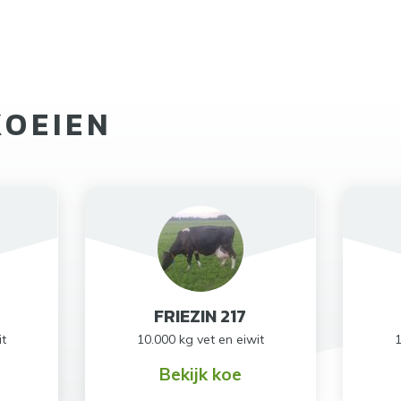
KOEIEN
FRIEZIN 217
it
10.000 kg vet en eiwit
1
Bekijk koe