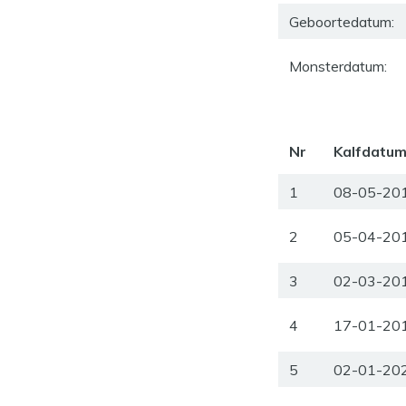
Geboortedatum:
Monsterdatum:
Nr
Kalfdatu
1
08-05-20
2
05-04-20
3
02-03-20
4
17-01-20
5
02-01-20