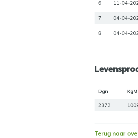
6
11-04-20
7
04-04-20
8
04-04-20
Levenspro
Dgn
KgM
2372
100
Terug naar ove