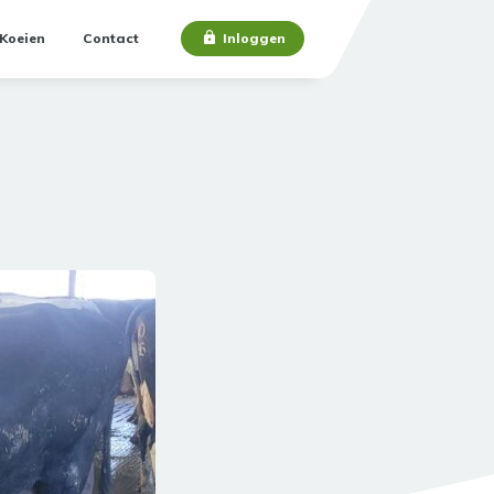
Koeien
Contact
Inloggen