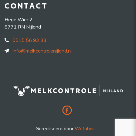
CONTACT
Hege Wier 2
8771 RN Nijland
0515 56 93 33
info@melkcontrolenijland.nl
Gerealiseerd door
Wefabric