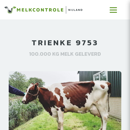
TRIENKE 9753
100.000 KG MELK GELEVERD