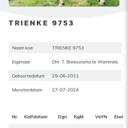
TRIENKE 9753
Naam koe:
TRIENKE 9753
Eigenaar:
Dhr. T. Breeuwsma te Wommels
Geboortedatum:
29-06-2011
Monsterdatum:
27-07-2024
Nr
Kalfdatum
Dgn
KgM
Vet%
Eiwit