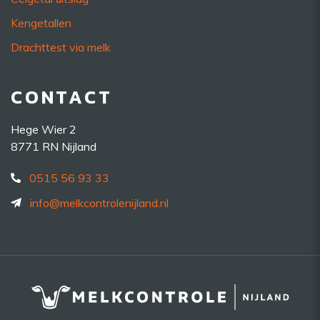
Kengetallen
Drachttest via melk
CONTACT
Hege Wier 2
8771 RN Nijland
0515 56 93 33
info@melkcontrolenijland.nl