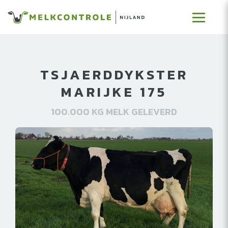
TSJAERDDYKSTER
MARIJKE 175
100.000 KG MELK GELEVERD