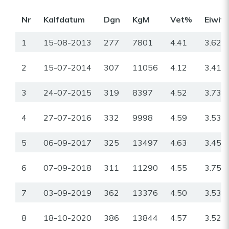
Nr
Kalfdatum
Dgn
KgM
Vet%
Eiwit
1
15-08-2013
277
7801
4.41
3.62
2
15-07-2014
307
11056
4.12
3.41
3
24-07-2015
319
8397
4.52
3.73
4
27-07-2016
332
9998
4.59
3.53
5
06-09-2017
325
13497
4.63
3.45
6
07-09-2018
311
11290
4.55
3.75
7
03-09-2019
362
13376
4.50
3.53
8
18-10-2020
386
13844
4.57
3.52