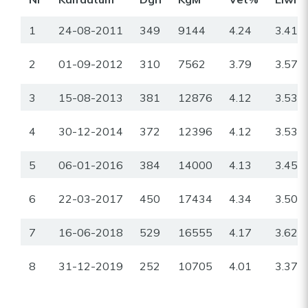
1
24-08-2011
349
9144
4.24
3.41
2
01-09-2012
310
7562
3.79
3.57
3
15-08-2013
381
12876
4.12
3.53
4
30-12-2014
372
12396
4.12
3.53
5
06-01-2016
384
14000
4.13
3.45
6
22-03-2017
450
17434
4.34
3.50
7
16-06-2018
529
16555
4.17
3.62
8
31-12-2019
252
10705
4.01
3.37