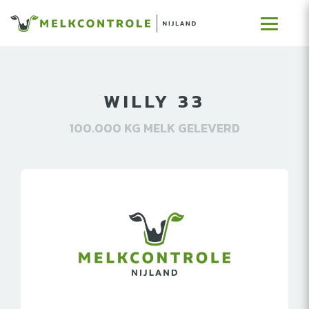
WILLY 33
100.000 KG MELK GELEVERD