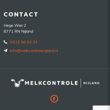
CONTACT
Hege Wier 2
8771 RN Nijland
0515 56 93 33
info@melkcontrolenijland.nl