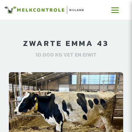
ZWARTE EMMA 43
10.000 KG VET EN EIWIT