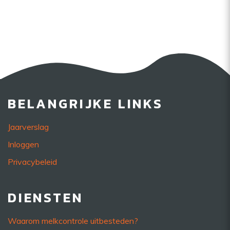
BELANGRIJKE LINKS
Jaarverslag
Inloggen
Privacybeleid
DIENSTEN
Waarom melkcontrole uitbesteden?