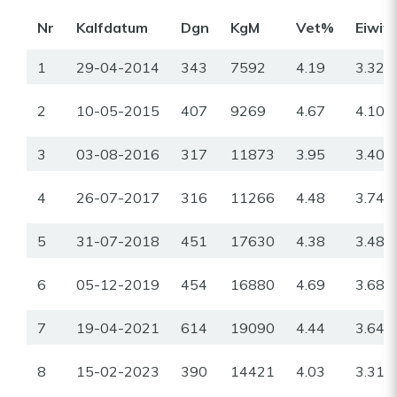
Nr
Kalfdatum
Dgn
KgM
Vet%
Eiwit
1
29-04-2014
343
7592
4.19
3.32
2
10-05-2015
407
9269
4.67
4.10
3
03-08-2016
317
11873
3.95
3.40
4
26-07-2017
316
11266
4.48
3.74
5
31-07-2018
451
17630
4.38
3.48
6
05-12-2019
454
16880
4.69
3.68
7
19-04-2021
614
19090
4.44
3.64
8
15-02-2023
390
14421
4.03
3.31