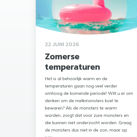
22 JUNI 2026
Zomerse
temperaturen
Het is al behoorlijk warm en de
temperaturen gaan nog veel verder
omhoog de komende periode! Wilt u er om
denken om de melkmonsters koel te
bewaren? Als de monsters te warm
worden, zorgt dat voor zure monsters en
die kunnen niet onderzocht worden. Graag
de monsters dus niet in de zon, maar op