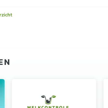
rzicht
EN