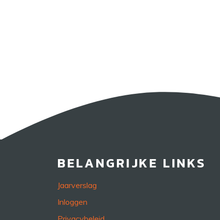
BELANGRIJKE LINKS
Jaarverslag
Inloggen
Privacybeleid