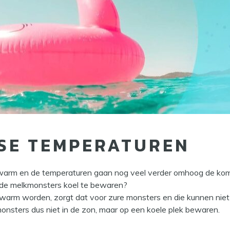
SE TEMPERATUREN
jk warm en de temperaturen gaan nog veel verder omhoog de kom
de melkmonsters koel te bewaren?
 warm worden, zorgt dat voor zure monsters en die kunnen nie
nsters dus niet in de zon, maar op een koele plek bewaren.