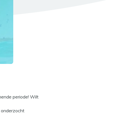
ende periode! Wilt
t onderzocht