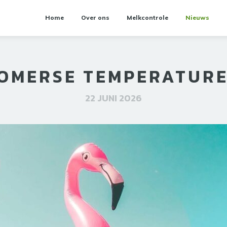
Home
Over ons
Melkcontrole
Nieuws
OMERSE TEMPERATUR
22 JUNI 2026