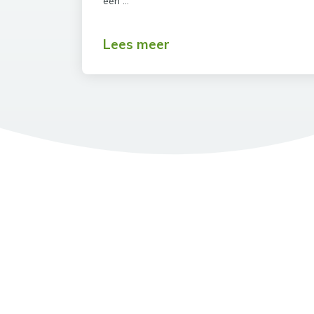
een …
Lees meer