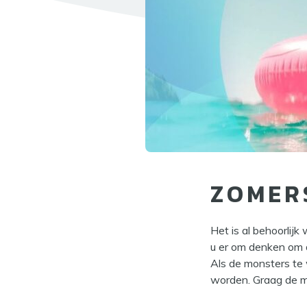
ZOMER
Het is al behoorli
u er om denken om 
Als de monsters te
worden. Graag de mo