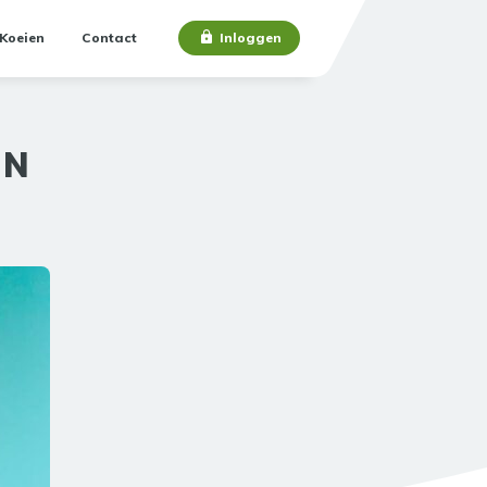
Koeien
Contact
Inloggen
EN